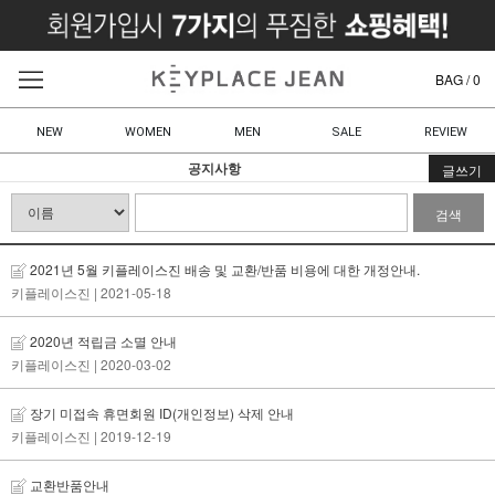
BAG /
0
NEW
WOMEN
MEN
SALE
REVIEW
공지사항
글쓰기
검색
2021년 5월 키플레이스진 배송 및 교환/반품 비용에 대한 개정안내.
키플레이스진
| 2021-05-18
2020년 적립금 소멸 안내
키플레이스진
| 2020-03-02
장기 미접속 휴면회원 ID(개인정보) 삭제 안내
키플레이스진
| 2019-12-19
교환반품안내