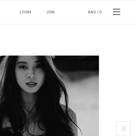
LOGIN
JOIN
BAG /
0
정보수정
장바구니
교환/반품안내
주문조회