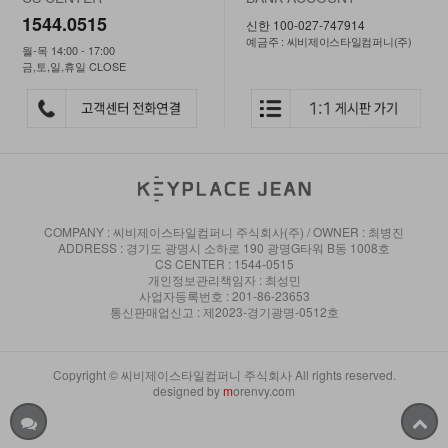
1544.0515
신한 100-027-747914
예금주 : 씨비제이스타일컴퍼니(주)
월-목 14:00 - 17:00
금,토,일,휴일 CLOSE
COMPANY : 씨비제이스타일컴퍼니 주식회사(주) / OWNER : 최병진
ADDRESS : 경기도 광명시 소하로 190 광명G타워 B동 1008호
CS CENTER : 1544-0515
개인정보관리책임자 : 최성민
사업자등록번호 : 201-86-23653
통신판매업신고 : 제2023-경기광명-0512호
Copyright © 씨비제이스타일컴퍼니 주식회사 All rights reserved.
designed by
m
orenvy.com