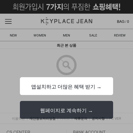
BAG /
0
NEW
WOMEN
MEN
SALE
REVIEW
최근 본 상품
해당 데이터가 없습니다.
앱설치하고 더많은 혜택 받기 →
웹페이지로 계속하기 →
이용약관
|
|
가이드
|
|
|
PC VER
개인정보처리방침
제휴문의
공지사항
CS CENTER
BANK ACCOUNT